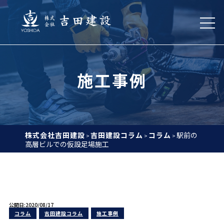
施工事例
株式会社吉田建設
吉田建設コラム
コラム
駅前の
>
>
>
高層ビルでの仮設足場施工
公開日:2020/08/17
コラム
吉田建設コラム
施工事例