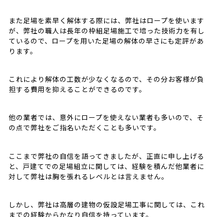
また足場を素早く解体する際には、弊社はロープを使います
が、弊社の職人は長年の枠組足場施工で培った技術力を有し
ているので、ロープを用いた足場の解体の早さにも定評があ
ります。
これにより解体の工数が少なくなるので、その分お客様が負
担する費用を抑えることができるのです。
他の業者では、意外にロープを使えない業者も多いので、そ
の点で弊社をご指名いただくことも多いです。
ここまで弊社の自信を語ってきましたが、正直に申し上げる
と、戸建てでの足場組立に関しては、経験を積んだ他業者に
対して弊社は胸を張れるレベルとは言えません。
しかし、弊社は高層の建物の仮設足場工事に関しては、これ
までの経験からかなり自信を持っています。