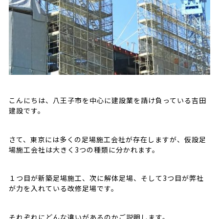
こんにちは、八王子市を中心に建設業を請け負っている吉田
建設です。
さて、東京には多くの足場施工会社が存在しますが、仮設足
場施工会社は大きく3つの種類に分かれます。
１つ目が
新築足場施工
、次に
解体足場
、そして3つ目が弊社
が力を入れている
改修足場
です。
それぞれにどんな違いがあるのかご説明します。