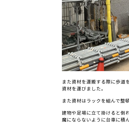
また資材を運搬する際に歩道
資材を運びました。
また資材はラックを組んで整
建物や足場に立て掛けると倒
魔にならないように台車に積