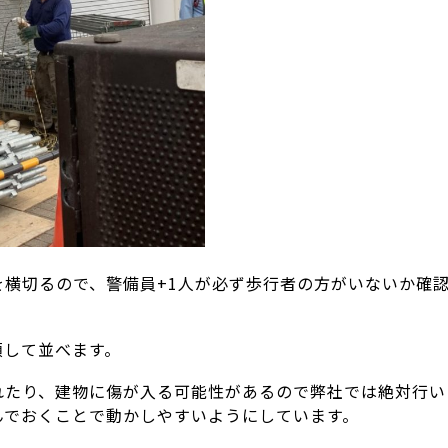
を横切るので、警備員
+1
人が必ず歩行者の方がいないか確
頓して並べます。
れたり、建物に傷が入る可能性があるので弊社では絶対行い
んでおくことで動かしやすいようにしています。