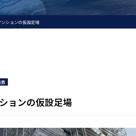
マンションの仮設足場
事例
ションの仮設足場