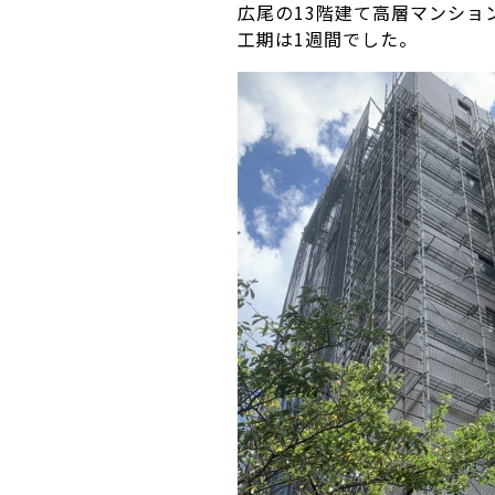
広尾の13階建て高層マンショ
工期は
1
週間でした。