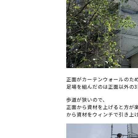
正面がカーテンウォールのた
足場を組んだのは正面以外の
3
歩道が狭いので、
正面から資材を上げると方が
から資材をウィンチで引き上