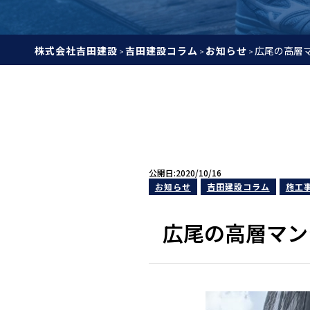
株式会社吉田建設
吉田建設コラム
お知らせ
広尾の高層
>
>
>
公開日:2020/10/16
お知らせ
吉田建設コラム
施工
広尾の高層マン