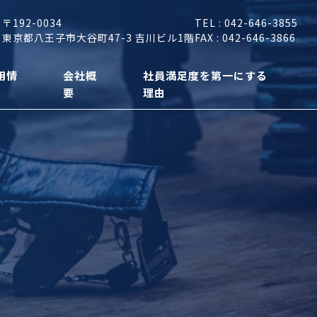
〒192-0034
TEL : 042-646-3855
東京都八王子市大谷町47-3 吉川ビル1階
FAX : 042-646-3866
用情
会社概
社員満足度を第一にする
要
理由