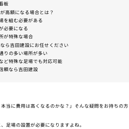
看板
用が高額になる場合とは？
場を組む必要がある
が必要になる
所が特殊な場合
場なら吉田建設にお任せください
通りの多い場所が多い
など特殊な足場でも対応可能
信頼なら吉田建設
、本当に費用は高くなるのかな？」そんな疑問をお持ちの方
と、足場の設置が必要になりますよね。