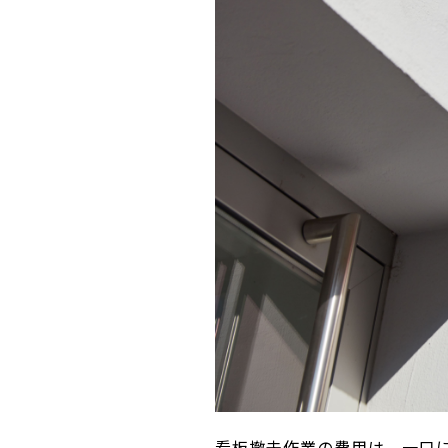
看板撤去作業の費用は、一口