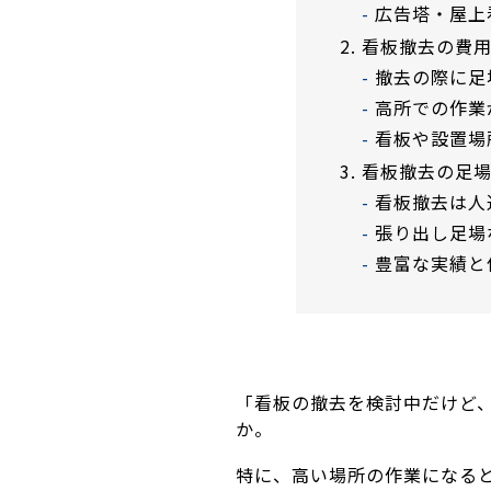
広告塔・屋上
看板撤去の費
撤去の際に足
高所での作業
看板や設置場
看板撤去の足
看板撤去は人
張り出し足場
豊富な実績と
「看板の撤去を検討中だけど
か。
特に、高い場所の作業になる