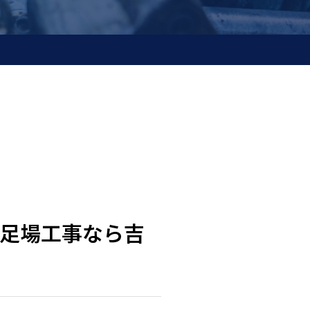
足場工事なら吉