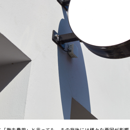
に「撤去費用」と言っても、その背後には様々な要因が影響