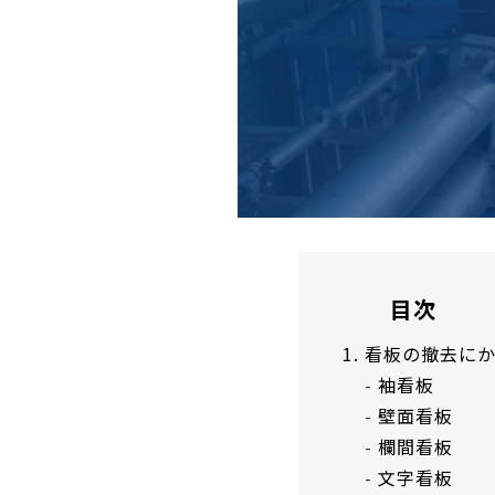
目次
看板の撤去に
袖看板
壁面看板
欄間看板
文字看板