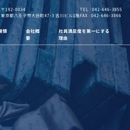
〒192-0034
TEL : 042-646-3855
東京都八王子市大谷町47-3 吉川ビル1階
FAX : 042-646-3866
用情
会社概
社員満足度を第一にする
要
理由