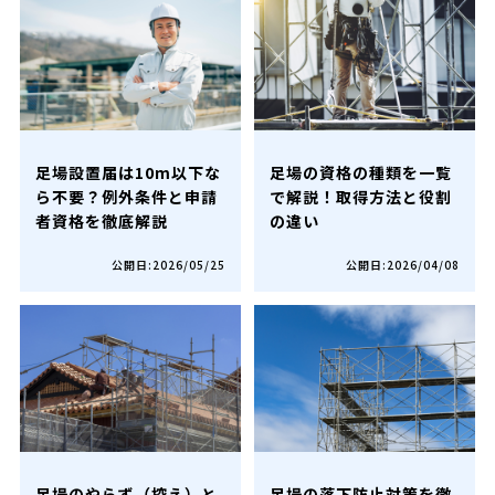
足場設置届は10m以下な
足場の資格の種類を一覧
ら不要？例外条件と申請
で解説！取得方法と役割
者資格を徹底解説
の違い
公開日:2026/05/25
公開日:2026/04/08
足場のやらず（控え）と
足場の落下防止対策を徹